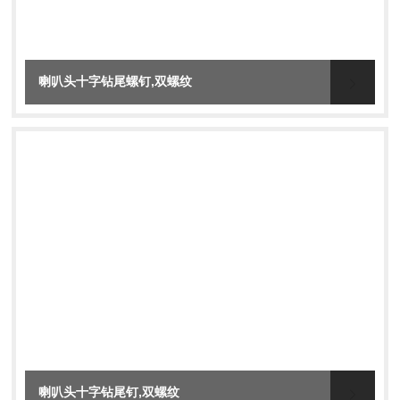
喇叭头十字钻尾螺钉,双螺纹
喇叭头十字钻尾钉,双螺纹