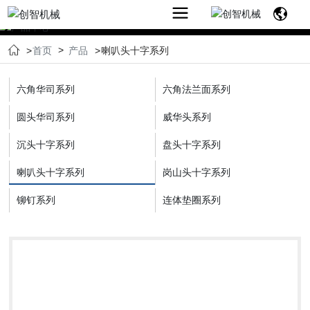
PRODUCTS
首页
产品
喇叭头十字系列
CENTER
六角华司系列
六角法兰面系列
产品中心
圆头华司系列
威华头系列
沉头十字系列
盘头十字系列
喇叭头十字系列
岗山头十字系列
铆钉系列
连体垫圈系列