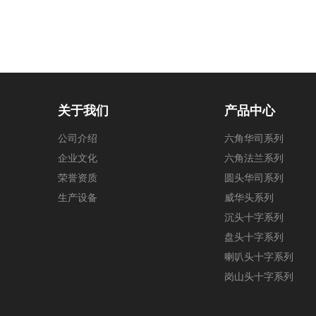
关于我们
产品中心
公司介绍
六角华司系列
企业文化
六角法兰系列
荣誉资质
圆头华司系列
生产设备
威华头系列
沉头十字系列
盘头十字系列
喇叭头十字系列
岗山头十字系列