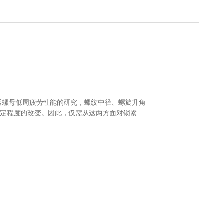
紧螺母低周疲劳性能的研究，螺纹中径、螺旋升角
现一定程度的改变。因此，仅需从这两方面对锁紧螺