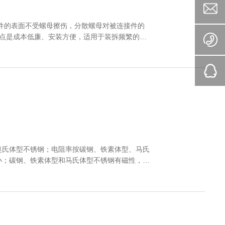
锁。自锁螺母按功能分类的 类型有嵌尼
奥氏体型不锈钢；电阻率按碳钢、铁素体型、马氏
小；碳钢、铁素体型和马氏体型不锈钢有磁性，奥
消除这种马氏体组织而恢复其无磁性。奥氏体型不