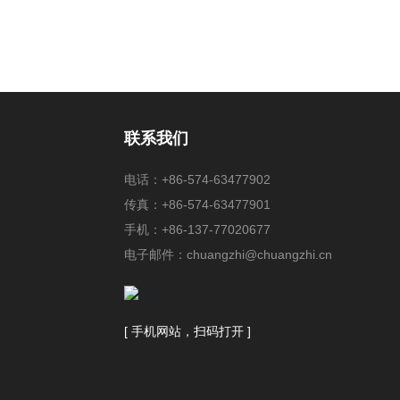
联系我们
电话：
+86-574-63477902
传真：+86-574-63477901
手机：
+86-137-77020677
电子邮件：
chuangzhi@chuangzhi.cn
[ 手机网站，扫码打开 ]