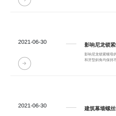
2021-06-30
影响尼龙锁紧
影响尼龙锁紧螺母
和牙型斜角均保持不
母承受循环载荷时
2021-06-30
建筑幕墙螺丝