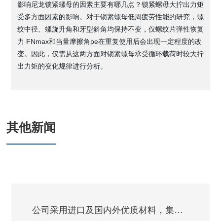
影响尼龙锁紧螺母的因素主要有哪几点？锁紧螺母大拧出力矩
受多方面因素的影响。对于锁紧螺母低周疲劳性能的研究，螺
纹中径、螺旋升角和牙型斜角均保持不变，仅螺纹片弹性恢复
力 FNmax和当量摩擦角ρe在重复使用后会出现一定程度的改
变。因此，仅需从这两方面对锁紧螺母承受循环载荷时较大拧
出力矩的变化规律进行分析。
其他新闻
公司采用进口及国内外优质材料，集冷