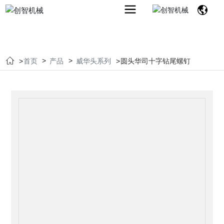
首页
产品
威华头系列
圆头华司十字钻尾螺钉