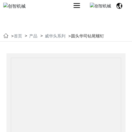
首页
产品
威华头系列
圆头华司钻尾螺钉