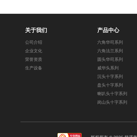
关于我们
产品中心
公司介绍
六角华司系列
企业文化
六角法兰系列
荣誉资质
圆头华司系列
生产设备
威华头系列
沉头十字系列
盘头十字系列
喇叭头十字系列
岗山头十字系列