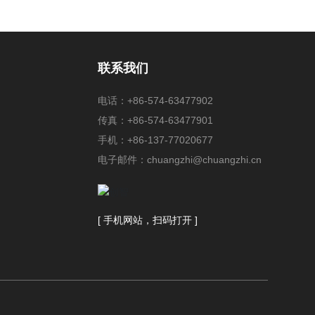
联系我们
电话：
+86-574-63477902
传真：+86-574-63477901
手机：
+86-137-77020677
电子邮件：
chuangzhi@chuangzhi.cn
[ 手机网站，扫码打开 ]