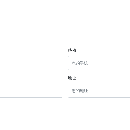
移动
地址