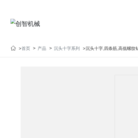
首页
产品
沉头十字系列
沉头十字,四条筋,高低螺纹