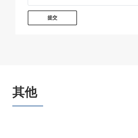
提交
其他