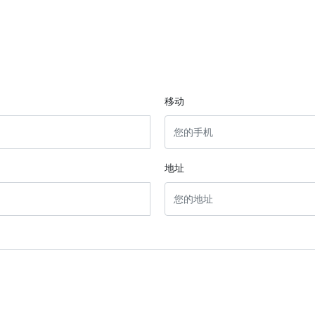
移动
地址