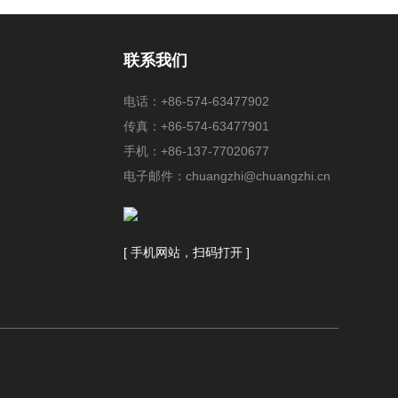
联系我们
电话：
+86-574-63477902
传真：+86-574-63477901
手机：
+86-137-77020677
电子邮件：
chuangzhi@chuangzhi.cn
[ 手机网站，扫码打开 ]