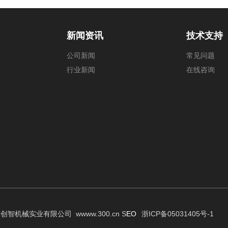
新闻资讯
技术支持
公司新闻
常见问题
行业新闻
在线咨询
慈溪市创智机械实业有限公司
w
www.300.cn
S
EO
浙ICP备05031405号-1