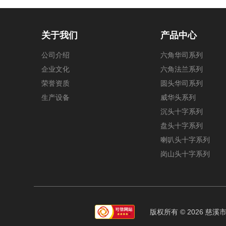
关于我们
产品中心
公司介绍
六角华司系列
企业文化
六角法兰系列
荣誉资质
圆头华司系列
生产设备
威华头系列
沉头十字系列
盘头十字系列
喇叭头十字系列
岗山头十字系列
版权所有 © 2026 