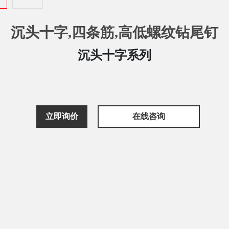
沉头十字,四条筋,高低螺纹钻尾钉
沉头十字系列
立即询价
在线咨询