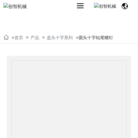
首页
产品
盘头十字系列
圆头十字钻尾螺钉